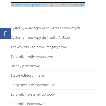
Samochody-Specjalne-134-500-szklanek-mleka
Cysterny – naczepy produktów spożywczych
Cysterny – naczepy do środka AdBlue
Tankosilosy i zbiorniki magazynowe
Zbiorniki i kotły procesowe
Układy pomiarowe
Stacje odbioru mleka
Stacje mycia w systemie CIP
Zbiorniki i cysterny do wody
Zbiorniki ciśnieniowe