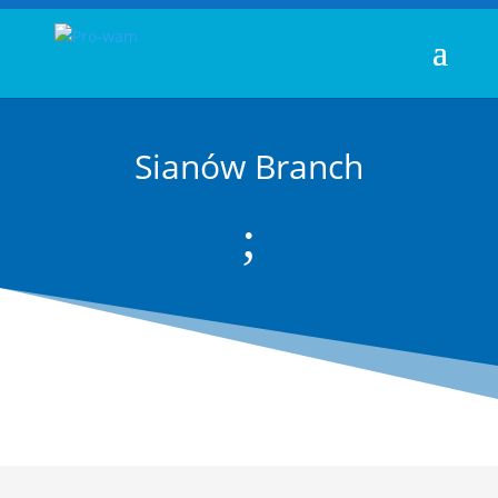
Sianów Branch
;