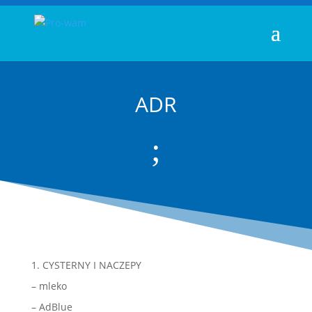
ADR
;
1. CYSTERNY I NACZEPY
– mleko
– AdBlue