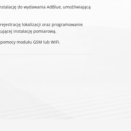
stalację do wydawania AdBlue, umożliwiającą
rejestrację lokalizacji oraz programowanie
gującej instalację pomiarową.
y pomocy modułu GSM lub WiFi.