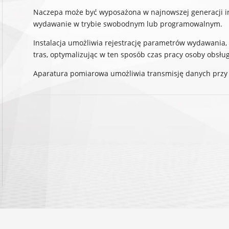
Naczepa może być wyposażona w najnowszej generacji in
wydawanie w trybie swobodnym lub programowalnym.
Instalacja umożliwia rejestrację parametrów wydawania, 
tras, optymalizując w ten sposób czas pracy osoby obsłu
Aparatura pomiarowa umożliwia transmisję danych prz