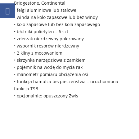
Bridgestone, Continental
• felgi aluminiowe lub stalowe
• winda na kolo zapasowe lub bez windy
• koło zapasowe lub bez kola zapasowego
• błotniki polietylen – 6 szt
• zderzak nierdzewny polerowany
• wspornik resorów nierdzewny
• 2 kliny z mocowaniem
• skrzynka narzędziowa z zamkiem
• pojemnik na wodę do mycia rak
• manometr pomiaru obciążenia osi
• funkcja hamulca bezpieczeństwa – uruchomiona
funkcja TSB
• opcjonalnie: opuszczony Zwis