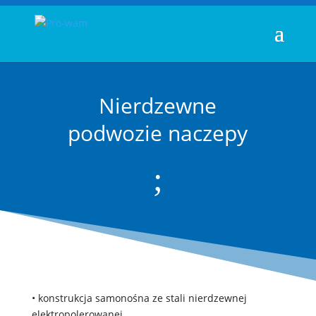
Nierdzewne
podwozie naczepy
;
• konstrukcja samonośna ze stali nierdzewnej
elektropolerowanej