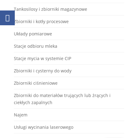
Tankosilosy i zbiorniki magazynowe
Zbiorniki i kotły procesowe
Układy pomiarowe
Stacje odbioru mleka
Stacje mycia w systemie CIP
Zbiorniki i cysterny do wody
Zbiorniki ciśnieniowe
Zbiorniki do materiałów trujących lub żrących i
ciekłych zapalnych
Najem
Usługi wycinania laserowego