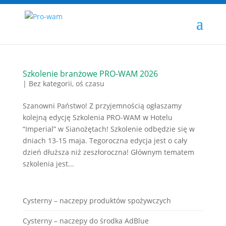
Szkolenie branżowe PRO-WAM 2026
|
Bez kategorii
,
oś czasu
Szanowni Państwo! Z przyjemnością ogłaszamy
kolejną edycję Szkolenia PRO-WAM w Hotelu
“Imperial” w Sianożętach! Szkolenie odbędzie się w
dniach 13-15 maja. Tegoroczna edycja jest o cały
dzień dłuższa niż zeszłoroczna! Głównym tematem
szkolenia jest...
Cysterny – naczepy produktów spożywczych
Cysterny – naczepy do środka AdBlue