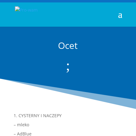
Ocet
;
1. CYSTERNY I NACZEPY
– mleko
– AdBlue