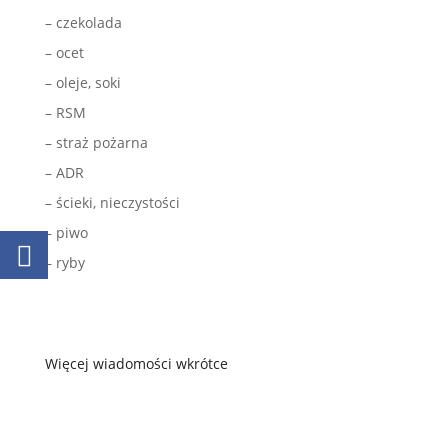
– czekolada
– ocet
– oleje, soki
– RSM
– straż pożarna
– ADR
– ścieki, nieczystości
– piwo
– ryby
Więcej wiadomości wkrótce